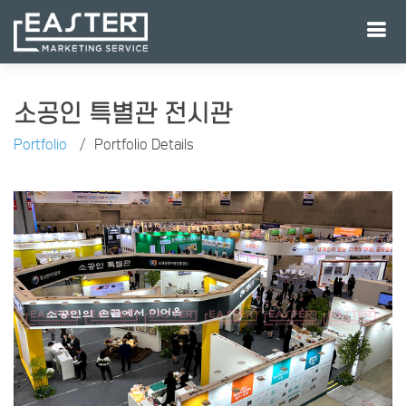
소공인 특별관 전시관
Portfolio
Portfolio Details