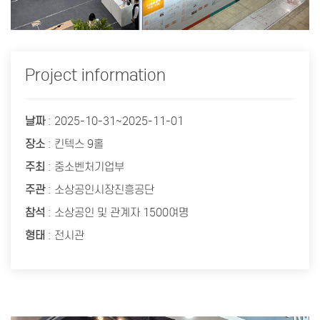
Project information
날짜
: 2025-10-31~2025-11-01
장소
: 킨텍스 9홀
주최
: 중소벤처기업부
주관
: 소상공인시장진흥공단
참석
: 소상공인 및 관계자 1500여명
형태
: 전시관