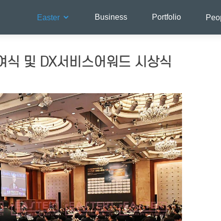
Business
Portfolio
Easter
Peo
증수여식 및 DX서비스어워드 시상식