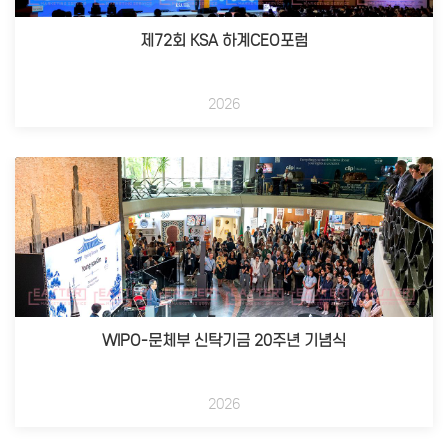
제72회 KSA 하계CEO포럼
2026
WIPO-문체부 신탁기금 20주년 기념식
2026