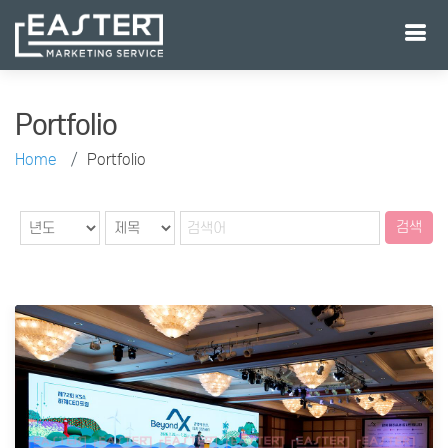
Portfolio
Home
Portfolio
검색