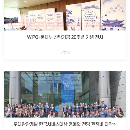
WIPO-문체부 신탁기금 20주년 기념 전시
2026
롯데관광개발 한국서비스대상 명예의 전당 헌정비 제막식