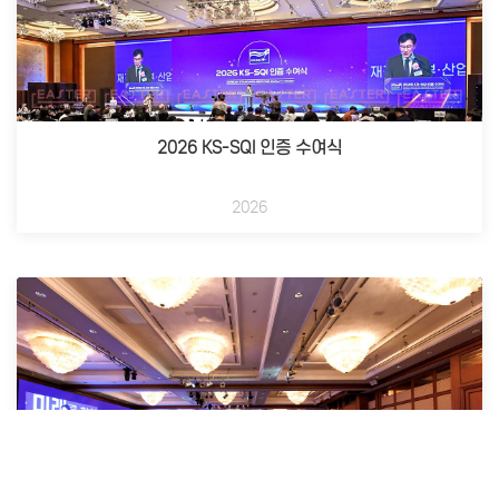
2026 KS-SQI 인증 수여식
2026
제32회 KOITA 기술경영인 하계포럼