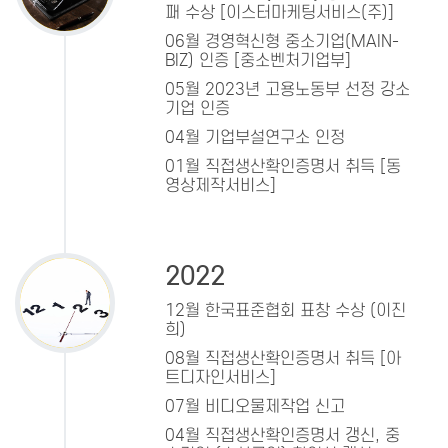
패 수상 [이스터마케팅서비스(주)]
06월 경영혁신형 중소기업(MAIN-
BIZ) 인증 [중소벤처기업부]
05월 2023년 고용노동부 선정 강소
기업 인증
04월 기업부설연구소 인정
01월 직접생산확인증명서 취득 [동
영상제작서비스]
2022
12월 한국표준협회 표창 수상 (이진
희)
08월 직접생산확인증명서 취득 [아
트디자인서비스]
07월 비디오물제작업 신고
04월 직접생산확인증명서 갱신, 중