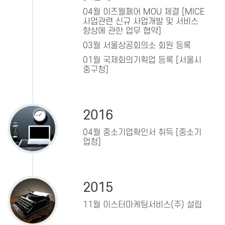
04월 이즈웰페어 MOU 체결 [MICE
사업관련 신규 사업개발 및 서비스
향상에 관한 업무 협약]
03월 서울상공회의소 회원 등록
01월 국제회의기획업 등록 [서울시
중구청]
2016
04월 중소기업확인서 취득 [중소기
업청]
2015
11월 이스터마케팅서비스(주) 설립