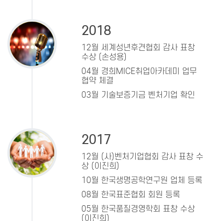
2018
12월 세계성년후견협회 감사 표창
수상 (손성용)
04월 경희MICE취업아카데미 업무
협약 체결
03월 기술보증기금 벤처기업 확인
2017
12월 (사)벤처기업협회 감사 표창 수
상 (이진희)
10월 한국생명공학연구원 업체 등록
08월 한국표준협회 회원 등록
05월 한국품질경영학회 표창 수상
(이진희)